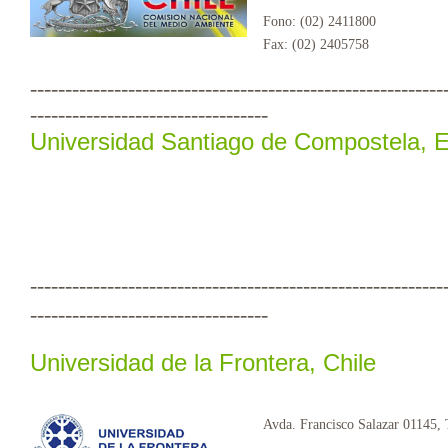
Fono: (02) 2411800
Fax: (02) 2405758
-----------------------------------------------------------
----------------------------------
Universidad Santiago de Compostela, 
-----------------------------------------------------------
----------------------------------
Universidad de la Frontera, Chile
Avda. Francisco Salazar 01145,