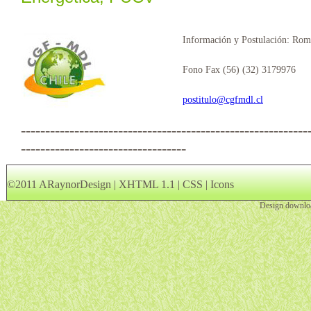
Información y Postulación: Rom
Fono Fax (56) (32) 3179976
postitulo@cgfmdl.cl
-----------------------------------------------------------
----------------------------------
©
2011 ARaynorDesign
|
XHTML 1.1
|
CSS
|
Icons
Design downlo