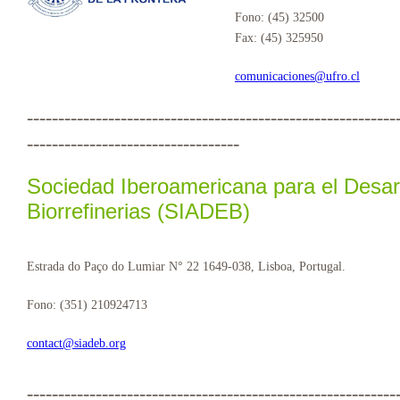
Fono: (45) 32500
Fax: (45) 325950
comunicaciones@ufro.cl
-----------------------------------------------------------
----------------------------------
Sociedad Iberoamericana para el Desarr
Biorrefinerias (SIADEB)
Estrada do Paço do Lumiar N° 22 1649-038, Lisboa, Portugal.
Fono: (351) 210924713
contact@siadeb.org
-----------------------------------------------------------