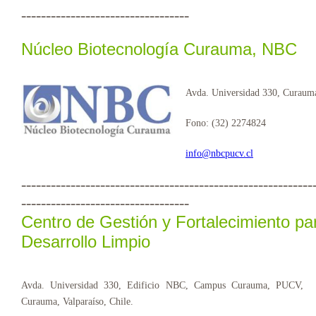
----------------------------------
Núcleo Biotecnología Curauma, NBC
Avda. Universidad 330, Curauma,
Fono: (32) 2274824
info@nbcpucv.cl
-----------------------------------------------------------
----------------------------------
Centro de Gestión y Fortalecimiento p
Desarrollo Limpio
Avda. Universidad 330, Edificio NBC, Campus Curauma, PUCV,
Curauma, Valparaíso, Chile.