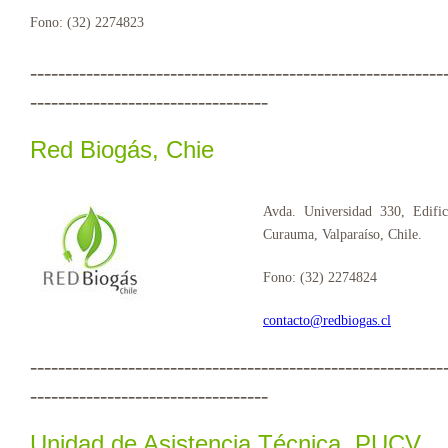
Fono: (32) 2274823
-----------------------------------------------------------
----------------------------------
Red Biogás, Chie
Avda. Universidad 330, Edi
Curauma, Valparaíso, Chile.
Fono: (32) 2274824
contacto@redbiogas.cl
-----------------------------------------------------------
----------------------------------
Unidad de Asistencia Técnica, PUCV