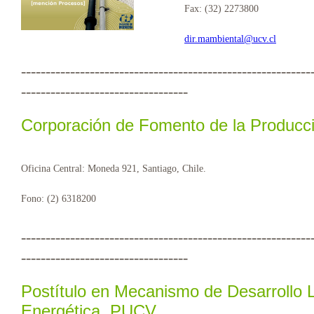
Fax: (32) 2273800
dir.mambiental@ucv.cl
-----------------------------------------------------------
----------------------------------
Corporación de Fomento de la Producc
Oficina Central: Moneda 921, Santiago, Chile.
Fono: (2) 6318200
-----------------------------------------------------------
----------------------------------
Postítulo en Mecanismo de Desarrollo L
Energética, PUCV