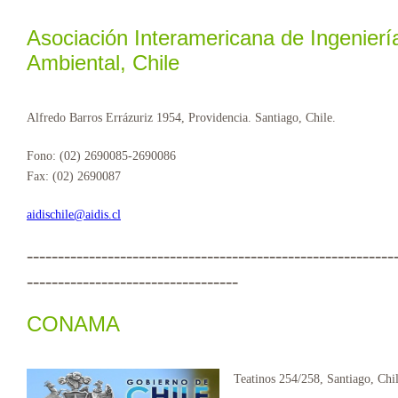
Asociación Interamericana de Ingeniería
Ambiental, Chile
Alfredo Barros Errázuriz 1954, Providencia. Santiago, Chile.
Fono: (02) 2690085-2690086
Fax: (02) 2690087
aidischile@aidis.cl
-----------------------------------------------------------
----------------------------------
CONAMA
Teatinos 254/258, Santiago, Chil