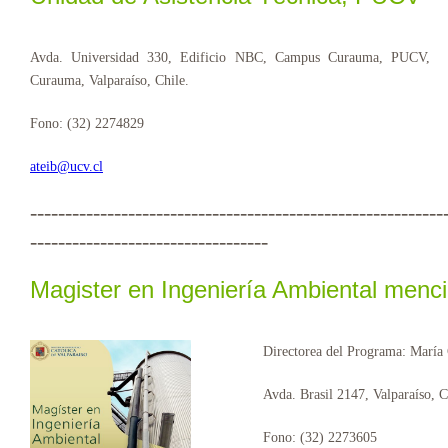
Avda. Universidad 330, Edificio NBC, Campus Curauma, PUCV,
Curauma, Valparaíso, Chile.
Fono: (32) 2274829
ateib@ucv.cl
-----------------------------------------------------------
----------------------------------
Magister en Ingeniería Ambiental men
Directorea del Programa: María 
Avda. Brasil 2147, Valparaíso, C
Fono: (32) 2273605